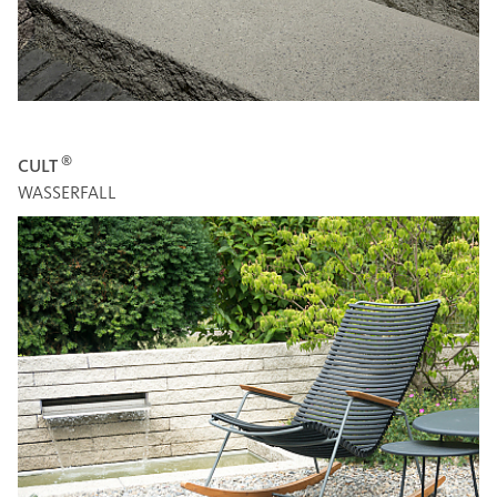
®
CULT
WASSERFALL