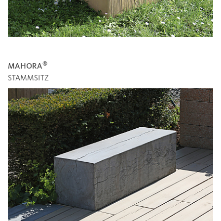
®
MAHORA
STAMMSITZ