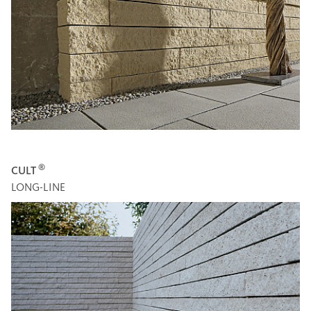
®
CULT
LONG-LINE