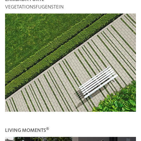
VEGETATIONSFUGENSTEIN
®
LIVING MOMENTS