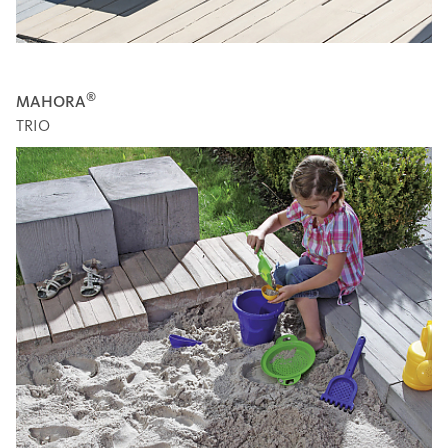
®
MAHORA
TRIO