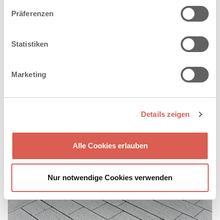
Präferenzen
Statistiken
®
LAMBADA FORTE
Marketing
IM WILDEN REIHENVERBAND
Details zeigen
Alle Cookies erlauben
Nur notwendige Cookies verwenden