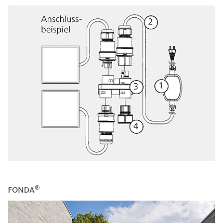
®
FONDA