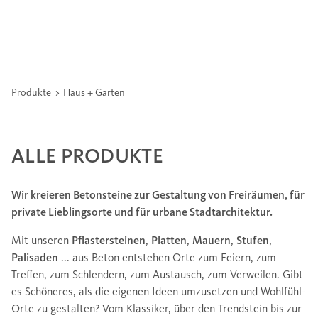
Produkte
Haus + Garten
ALLE PRODUKTE
Wir kreieren Betonsteine zur Gestaltung von Freiräumen, für
private Lieblingsorte und für urbane Stadtarchitektur.
Mit unseren
Pflastersteinen
,
Platten
,
Mauern
,
Stufen
,
Palisaden
... aus Beton entstehen Orte zum Feiern, zum
Treffen, zum Schlendern, zum Austausch, zum Verweilen. Gibt
es Schöneres, als die eigenen Ideen umzusetzen und Wohlfühl-
Orte zu gestalten? Vom Klassiker, über den Trendstein bis zur