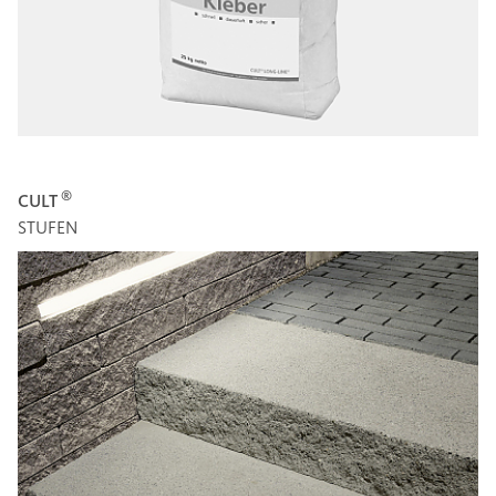
®
CULT
STUFEN