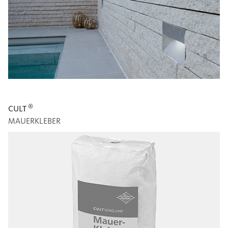
®
CULT
MAUERKLEBER