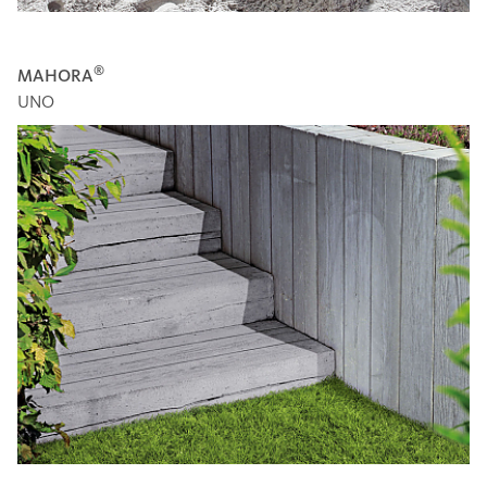
®
MAHORA
UNO