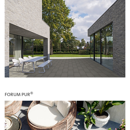
®
FORUM PUR