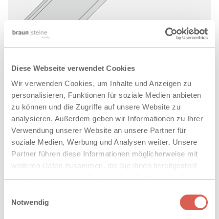
Diese Webseite verwendet Cookies
®
LAMBADA FORTE
Wir verwenden Cookies, um Inhalte und Anzeigen zu
DRAINFUGENSTEIN
personalisieren, Funktionen für soziale Medien anbieten
zu können und die Zugriffe auf unsere Website zu
analysieren. Außerdem geben wir Informationen zu Ihrer
Verwendung unserer Website an unsere Partner für
soziale Medien, Werbung und Analysen weiter. Unsere
Partner führen diese Informationen möglicherweise mit
weiteren Daten zusammen, die Sie ihnen bereitgestellt
haben oder die sie im Rahmen Ihrer Nutzung der Dienste
gesammelt haben. Sie geben Einwilligung zu unseren
Einwilligungsauswahl
Cookies, wenn Sie unsere Webseite weiterhin nutzen.
Notwendig