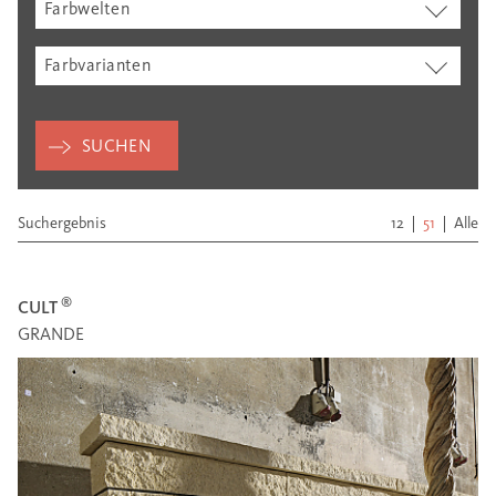
Farbwelten
Farbvarianten
SUCHEN
Suchergebnis
12
51
Alle
®
CULT
GRANDE