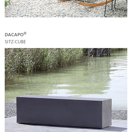
®
DACAPO
SITZ-CUBE