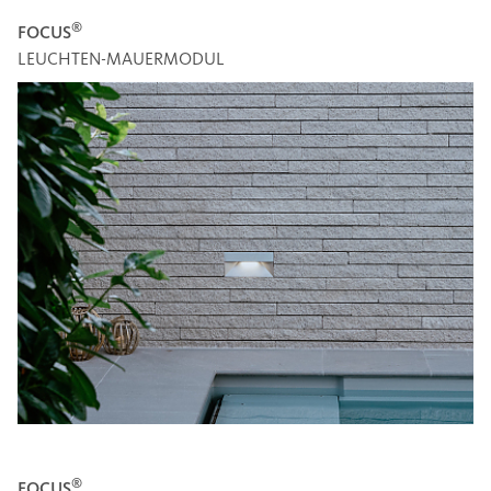
®
FOCUS
LEUCHTEN-MAUERMODUL
®
FOCUS