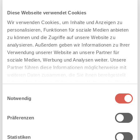
PLANLINE
Diese Webseite verwendet Cookies
Wir verwenden Cookies, um Inhalte und Anzeigen zu
personalisieren, Funktionen für soziale Medien anbieten
zu können und die Zugriffe auf unsere Website zu
analysieren. Außerdem geben wir Informationen zu Ihrer
Verwendung unserer Website an unsere Partner für
soziale Medien, Werbung und Analysen weiter. Unsere
Partner führen diese Informationen möglicherweise mit
weiteren Daten zusammen, die Sie ihnen bereitgestellt
haben oder die sie im Rahmen Ihrer Nutzung der Dienste
gesammelt haben. Sie geben Einwilligung zu unseren
Einwilligungsauswahl
Cookies, wenn Sie unsere Webseite weiterhin nutzen.
Notwendig
Präferenzen
Statistiken