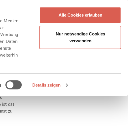
Alle Cookies erlauben
le Medien
ir
Nur notwendige Cookies
, Werbung
verwenden
ren Daten
ienste
weiterhin
g
Details zeigen
e.
 ist das
unst zu