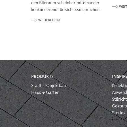
den Bildraum scheinbar miteinander
WEIT
konkurrierend für sich beanspruchen.
WEITERLESEN
PRODUKTE
INSPIR
Stadt + Objektbau
Kollekt
Haus + Garten
Anwend
Stilric
Gestalt
Stories