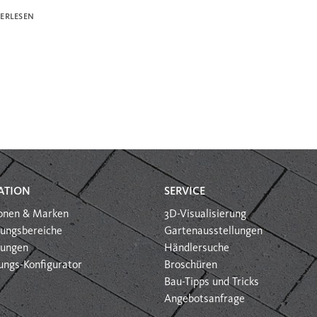
ERLESEN
ATION
SERVICE
ionen & Marken
3D-Visualisierung
ungsbereiche
Gartenausstellungen
htungen
Händlersuche
ungs-Konfigurator
Broschüren
Bau-Tipps und Tricks
Angebotsanfrage