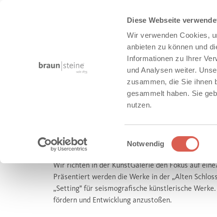
Diese Webseite verwende
Wir verwenden Cookies, um
anbieten zu können und di
Informationen zu Ihrer Ve
und Analysen weiter. Unse
zusammen, die Sie ihnen b
Unternehmen
Kunstgalerie
gesammelt haben. Sie gebe
nutzen.
KUNSTGALERIE
Einwilligungsauswahl
Notwendig
Wir richten in der KunstGalerie den Fokus auf eine/
Präsentiert werden die Werke in der „Alten Schlos
„Setting" für seismografische künstlerische Werke.
fördern und Entwicklung anzustoßen.