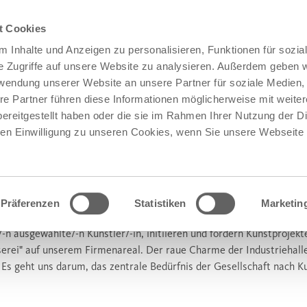
t Cookies
 Inhalte und Anzeigen zu personalisieren, Funktionen für sozia
e Zugriffe auf unsere Website zu analysieren. Außerdem geben w
rwendung unserer Website an unsere Partner für soziale Medien
re Partner führen diese Informationen möglicherweise mit weite
ereitgestellt haben oder die sie im Rahmen Ihrer Nutzung der D
n Einwilligung zu unseren Cookies, wenn Sie unsere Webseite 
Präferenzen
Statistiken
Marketin
-n ausgewählte/-n Künstler/-in, initiieren und fördern Kunstprojekt
serei" auf unserem Firmenareal. Der raue Charme der Industriehalle
 Es geht uns darum, das zentrale Bedürfnis der Gesellschaft nach K