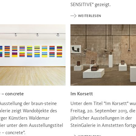
SENSITIVE" gezeigt.
WEITERLESEN
 – concrete
Im Korsett
 Ausstellung der braun-steine
Unter dem Titel "Im Korsett" w
lerie zeigt Wandobjekte des
Freitag, 20. September 2013, die
ger Künstlers Waldemar
jährlicher Ausstellungen in der
er unter dem Ausstellungstitel
SteinGalerie in Amstetten fortg
 – concrete”.