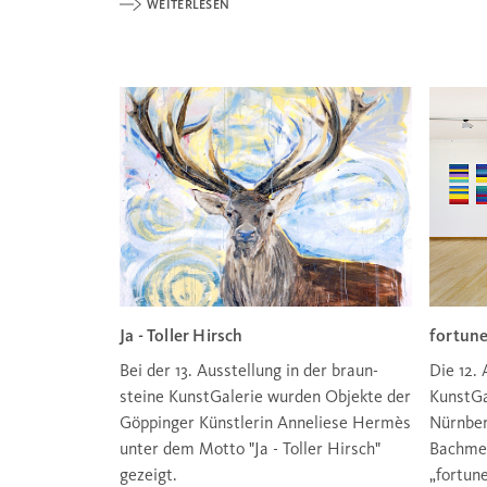
WEITERLESEN
Ja - Toller Hirsch
fortune
Bei der 13. Ausstellung in der braun-
Die 12.
steine KunstGalerie wurden Objekte der
KunstGa
Göppinger Künstlerin Anneliese Hermès
Nürnber
unter dem Motto "Ja - Toller Hirsch"
Bachmei
gezeigt.
„fortune