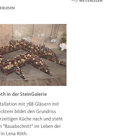
WEITERLESEN
ERLESEN
th in der SteinGalerie
tallation mit 788 Gläsern mit
cktem bildet den Grundriss
erzeitigen Küche nach und steht
en "Bauabschnitt" im Leben der
rin Lena Röth.