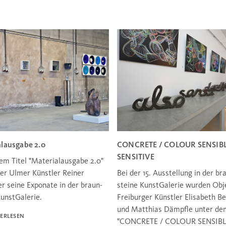
lausgabe 2.0
CONCRETE / COLOUR SENSIBL
SENSITIVE
em Titel "Materialausgabe 2.0"
der Ulmer Künstler Reiner
Bei der 15. Ausstellung in der br
er seine Exponate in der braun-
steine KunstGalerie wurden Obj
KunstGalerie.
Freiburger Künstler Elisabeth Be
und Matthias Dämpfle unter d
ERLESEN
"CONCRETE / COLOUR SENSIBL