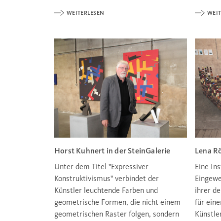
WEITERLESEN
WEIT
Horst Kuhnert in der SteinGalerie
Lena Rö
Unter dem Titel "Expressiver
Eine Ins
Konstruktivismus" verbindet der
Eingewe
Künstler leuchtende Farben und
ihrer d
geometrische Formen, die nicht einem
für ein
geometrischen Raster folgen, sondern
Künstle