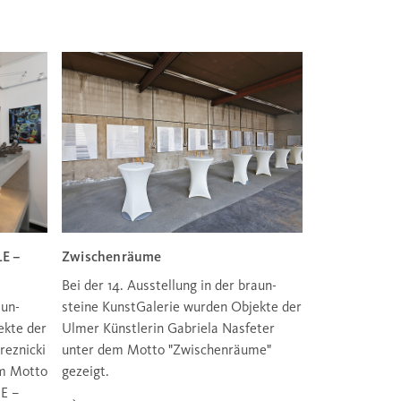
E –
Zwischenräume
Bei der 14. Ausstellung in der braun-
aun-
steine KunstGalerie wurden Objekte der
ekte der
Ulmer Künstlerin Gabriela Nasfeter
reznicki
unter dem Motto "Zwischenräume"
em Motto
gezeigt.
E –