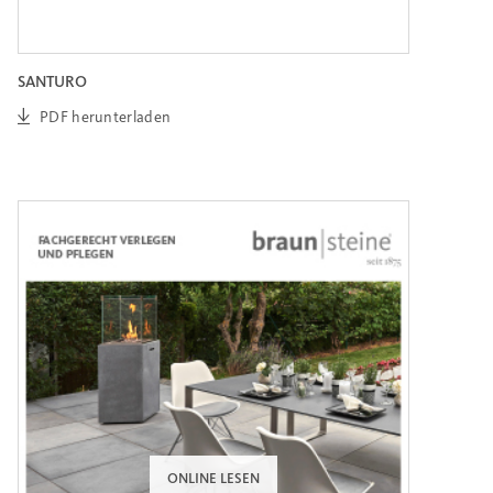
SANTURO
PDF herunterladen
ONLINE LESEN