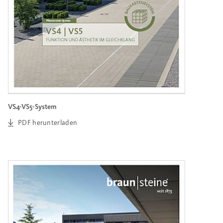
VS4-VS5-System
PDF herunterladen