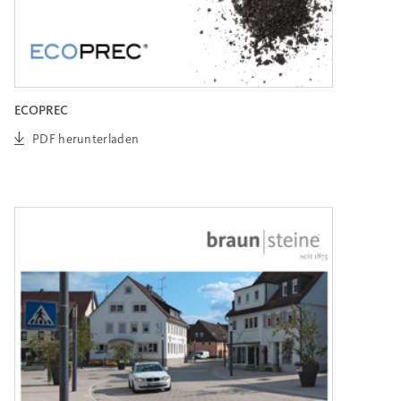
ECOPREC
PDF herunterladen