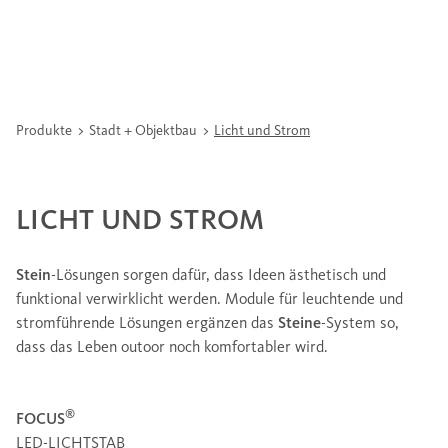
Produkte
Stadt + Objektbau
Licht und Strom
LICHT UND STROM
Stein
-Lösungen sorgen dafür, dass Ideen ästhetisch und
funktional verwirklicht werden. Module für leuchtende und
stromführende Lösungen ergänzen das
Steine
-System so,
dass das Leben outoor noch komfortabler wird.
®
FOCUS
LED-LICHTSTAB