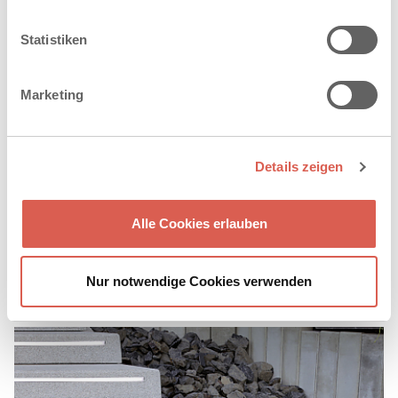
Statistiken
Marketing
Details zeigen
Alle Cookies erlauben
Nur notwendige Cookies verwenden
®
FOCUS
STUFEN MIT LED-BELEUCHTUNG