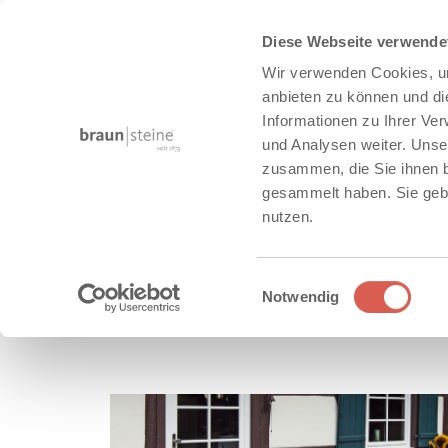
Diese Webseite verwende
Wir verwenden Cookies, um
anbieten zu können und di
Informationen zu Ihrer Ve
und Analysen weiter. Unse
zusammen, die Sie ihnen b
Produkte
gesammelt haben. Sie gebe
nutzen.
PRODUKTE
Einwilligungsauswahl
Notwendig