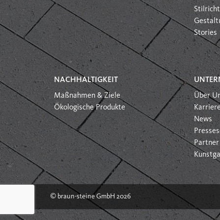
Stilric
Gestalt
Stories
NACHHALTIGKEIT
UNTER
Maßnahmen & Ziele
Über U
Ökologische Produkte
Karrier
News
Presses
Partner
Kunstga
© braun-steine GmbH 2026