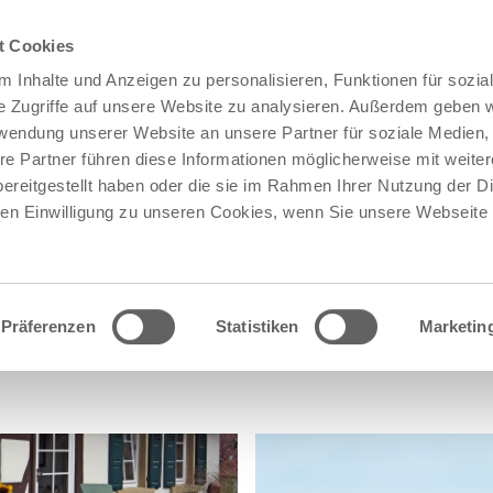
t Cookies
 Inhalte und Anzeigen zu personalisieren, Funktionen für sozia
e Zugriffe auf unsere Website zu analysieren. Außerdem geben w
rwendung unserer Website an unsere Partner für soziale Medien
re Partner führen diese Informationen möglicherweise mit weite
ereitgestellt haben oder die sie im Rahmen Ihrer Nutzung der D
n Einwilligung zu unseren Cookies, wenn Sie unsere Webseite 
Präferenzen
Statistiken
Marketin