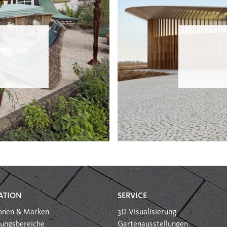
ATION
SERVICE
ionen & Marken
3D-Visualisierung
ungsbereiche
Gartenausstellungen