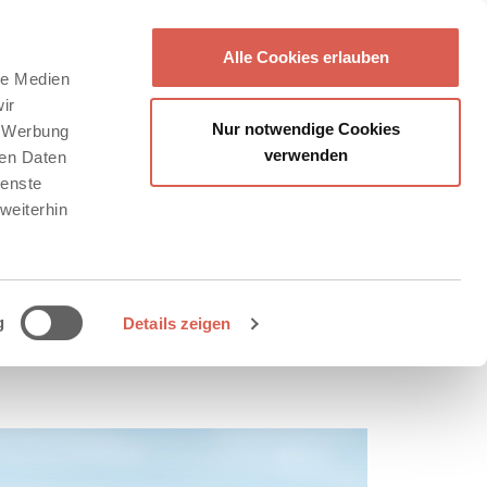
Alle Cookies erlauben
le Medien
ir
Nur notwendige Cookies
, Werbung
verwenden
ren Daten
ienste
weiterhin
g
Details zeigen