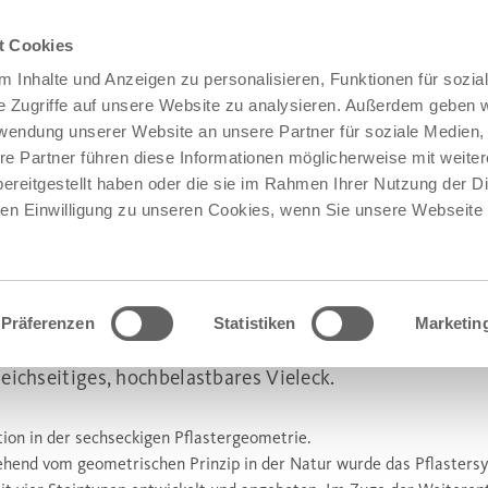
t Cookies
 Inhalte und Anzeigen zu personalisieren, Funktionen für sozia
e Zugriffe auf unsere Website zu analysieren. Außerdem geben w
rwendung unserer Website an unsere Partner für soziale Medien
re Partner führen diese Informationen möglicherweise mit weite
ereitgestellt haben oder die sie im Rahmen Ihrer Nutzung der D
n Einwilligung zu unseren Cookies, wenn Sie unsere Webseite 
Präferenzen
Statistiken
Marketin
LYLINE
eichseitiges, hochbelastbares Vieleck.
tion in der sechseckigen Pflastergeometrie.
hend vom geometrischen Prinzip in der Natur wurde das Pflasters