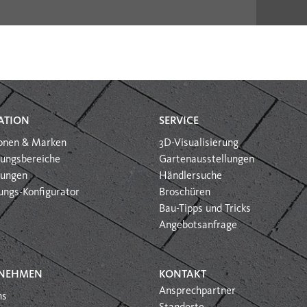
ATION
SERVICE
ionen & Marken
3D-Visualisierung
ungsbereiche
Gartenausstellungen
htungen
Händlersuche
ungs-Konfigurator
Broschüren
Bau-Tipps und Tricks
Angebotsanfrage
NEHMEN
KONTAKT
Ansprechpartner
ns