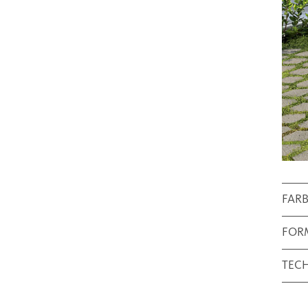
FAR
FOR
TEC