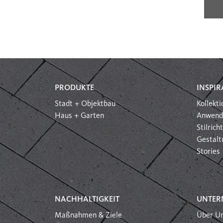
PRODUKTE
INSPIR
Stadt + Objektbau
Kollekt
Haus + Garten
Anwend
Stilric
Gestalt
Stories
NACHHALTIGKEIT
UNTER
Maßnahmen & Ziele
Über U