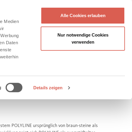
Alle Cookies erlauben
le Medien
ir
Nur notwendige Cookies
, Werbung
verwenden
ren Daten
ienste
weiterhin
g
Details zeigen
ystem POLYLINE ursprünglich von braun-steine als