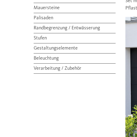
Set m
Mauersteine
Pflas
Palisaden
Randbegrenzung / Entwässerung
Stufen
Gestaltungselemente
Beleuchtung
Verarbeitung / Zubehör