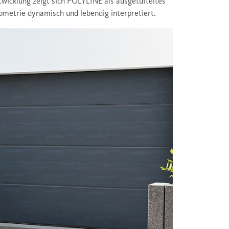
twicklung zeigt sich POLYLINE als ausgetüfteltes
ometrie dynamisch und lebendig interpretiert.