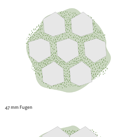
47 mm Fugen