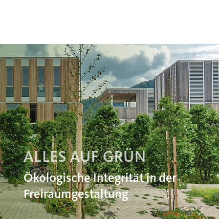
ALLES AUF GRÜN
Ökologische Integrität in der
Freiraumgestaltung