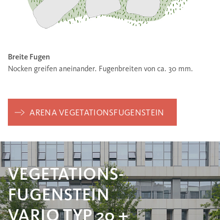
Breite Fugen
Nocken greifen aneinander. Fugenbreiten von ca. 30 mm.
ARENA VEGETATIONSFUGENSTEIN
VEGETATIONS-
FUGENSTEIN
VARIO TYP 20 +