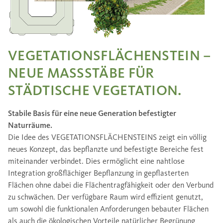
VEGETATIONSFLÄCHENSTEIN –
NEUE MASSSTÄBE FÜR S
TÄDTISCHE VEGETATION.
Stabile Basis für eine neue Generation befestigter
Naturräume.
Die Idee des VEGETATIONSFLÄCHENSTEINS zeigt ein völlig
neues Konzept, das bepflanzte und befestigte Bereiche fest
miteinander verbindet. Dies ermöglicht eine nahtlose
Integration großflächiger Bepflanzung in gepflasterten
Flächen ohne dabei die Flächentragfähigkeit oder den Verbund
zu schwächen. Der verfügbare Raum wird effizient genutzt,
um sowohl die funktionalen Anforderungen bebauter Flächen
als auch die ökologischen Vorteile natürlicher Begrünung