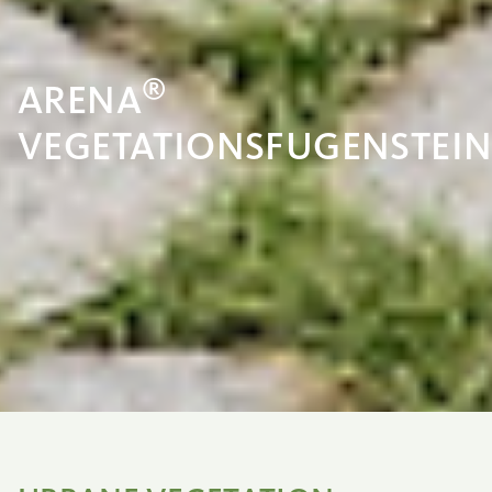
®
ARENA
VEGETATIONSFUGENSTEI