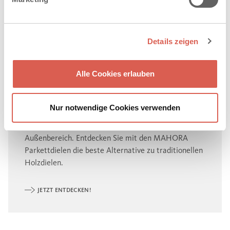
Details zeigen
Alle Cookies erlauben
VERSTEINERTES HOLZ
Nur notwendige Cookies verwenden
Was im Innenraum behaglich wirkt, gilt jetzt auch im
Außenbereich. Entdecken Sie mit den MAHORA
Parkettdielen die beste Alternative zu traditionellen
Holzdielen.
JETZT ENTDECKEN!