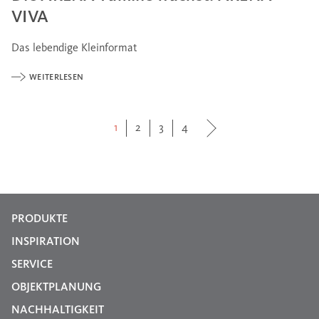
VIVA
Das lebendige Kleinformat
WEITERLESEN
1
2
3
4
PRODUKTE
INSPIRATION
SERVICE
OBJEKTPLANUNG
NACHHALTIGKEIT