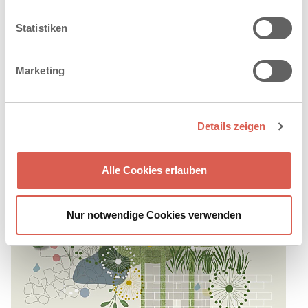
über blau-grüne Infrastruktur, klimaresiliente Freiräume und
die Frage, wie sich technische, gestalterische und
Statistiken
gesellschaftliche Anforderungen künftig zusammenbringen
lassen.
Marketing
WEITERLESEN
Details zeigen
Alle Cookies erlauben
Nur notwendige Cookies verwenden