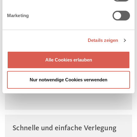
Marketing
Details zeigen
Mehr Wasservolumen
Höherer Querschnitt für mehr Wasserführung im
Alle Cookies erlauben
Vergleich zur Muldenrinne mit nur einer abgeflachten
Stichtiefe.
Nur notwendige Cookies verwenden
Schnelle und einfache Verlegung