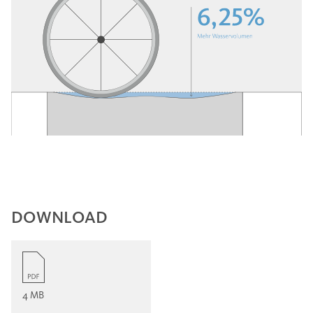
DOWNLOAD
4 MB