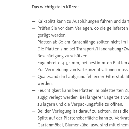
Das wichtigste in Kürze:
Kalksplitt kann zu Ausblühungen führen und dar
Prüfen Sie vor dem Verlegen, ob die gelieferte
gerügt werden.
Platten ab 60 cm Kantenlänge sollten nicht im H
Die Platten sind bei Transport / Handhabung / 
Beschädigung zu schützen.
Fugenbreite 4 ± 1 mm, bei bestimmten Platten 
Zur Vermeidung von Farbkonzentrationen muss 
Quarzsand darf aufgrund fehlender Filterstabil
werden.
Feuchtigkeit kann bei Platten im palettierten Z
zügig verlegt werden. Bei längerer Lagerzeit v
zu lagern und die Verpackungsfolie zu öffnen.
Bei der Verlegung ist darauf zu achten, dass di
Splitt auf der Plattenoberfläche kann zu Verkra
Gartenmöbel, Blumenkübel usw. sind mit einem e