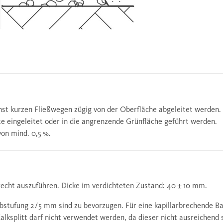
hst kurzen Fließwegen zügig von der Oberfläche abgeleitet werden.
e eingeleitet oder in die angrenzende Grünfläche geführt werden.
on mind. 0,5 %.
erecht auszuführen. Dicke im verdichteten Zustand: 40 ± 10 mm.
bstufung 2 / 5 mm sind zu bevorzugen. Für eine kapillarbrechende B
lksplitt darf nicht verwendet werden, da dieser nicht ausreichend s