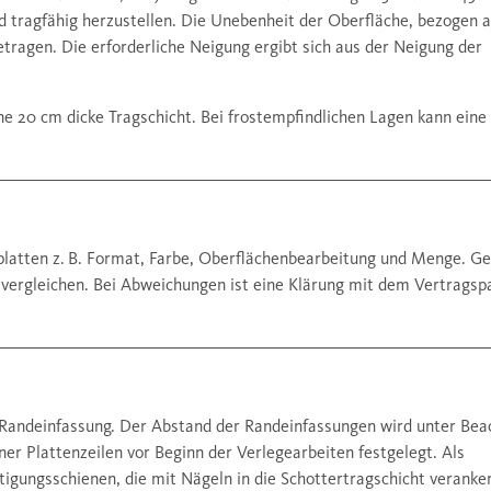
nd tragfähig herzustellen. Die Unebenheit der Oberfläche, bezogen a
etragen. Die erforderliche Neigung ergibt sich aus der Neigung der
ne 20 cm dicke Tragschicht. Bei frostempfindlichen Lagen kann eine
nplatten z. B. Format, Farbe, Oberflächenbearbeitung und Menge. Ge
vergleichen. Bei Abweichungen ist eine Klärung mit dem Vertragspa
e Randeinfassung. Der Abstand der Randeinfassungen wird unter Be
er Plattenzeilen vor Beginn der Verlegearbeiten festgelegt. Als
gungsschienen, die mit Nägeln in die Schottertragschicht veranke