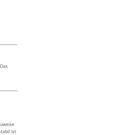
 Das
auweise
tabil ist