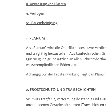
8. Anpassung von Platten
9. Verfugen
10. Bauendreinigung
1. PLANUM
Als „Planum" wird die Oberfläche des zuvor verdic
und tragfähig herzustellen. Aus bautechnischen Gr
Querneigung grundsätzlich an allen Schichtoberflä
wasserempfindlichen Böden 4 %.
Abhängig von der Frosteinwirkung liegt das Planum
2. FROSTSCHUTZ- UND TRAGSCHICHTEN
Sie muss tragfähig, verformungsbeständig und ausr
ungebundenen Gesteinskörnungen (Tragschichten ohn