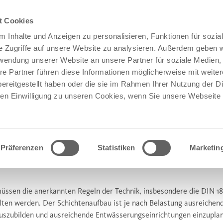
t Cookies
 Inhalte und Anzeigen zu personalisieren, Funktionen für sozia
e Zugriffe auf unsere Website zu analysieren. Außerdem geben w
rwendung unserer Website an unsere Partner für soziale Medien
re Partner führen diese Informationen möglicherweise mit weite
ereitgestellt haben oder die sie im Rahmen Ihrer Nutzung der D
tten
n Einwilligung zu unseren Cookies, wenn Sie unsere Webseite 
HGERECHTE VERLEGUNG VON
Präferenzen
Statistiken
Marketin
üssen die anerkannten Regeln der Technik, insbesondere die DIN 18
ten werden. Der Schichtenaufbau ist je nach Belastung ausreichen
auszubilden und ausreichende Entwässerungseinrichtungen einzupla