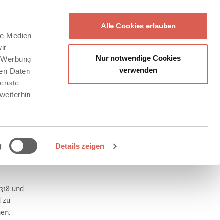
Alle Cookies erlauben
le Medien
ir
Nur notwendige Cookies
, Werbung
verwenden
ren Daten
ienste
weiterhin
g
Details zeigen
318 und
d zu
nen.