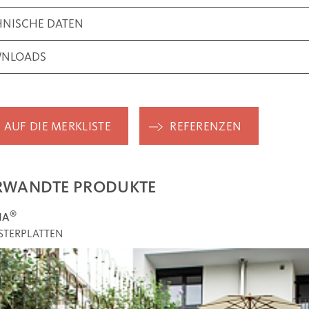
HNISCHE DATEN
NLOADS
AUF DIE MERKLISTE
REFERENZEN
RWANDTE PRODUKTE
®
NA
STERPLATTEN