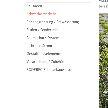
Absta
Palisaden
belas
Schwerlastverkehr
Randbegrenzung / Entwässerung
Stufen / Sonderteile
Baumschutz-System
Licht und Strom
Gestaltungselemente
Verarbeitung / Zubehör
ECOPREC Pflasterbauweise