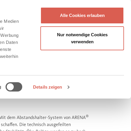
Alle Cookies erlauben
le Medien
ir
Nur notwendige Cookies
, Werbung
verwenden
ren Daten
ienste
weiterhin
g
Details zeigen
®
. Mit dem Abstandshalter-System von ARENA
schaffen. Die technisch ausgefeilten