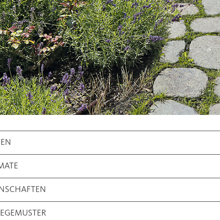
BEN
MATE
ENSCHAFTEN
LEGEMUSTER