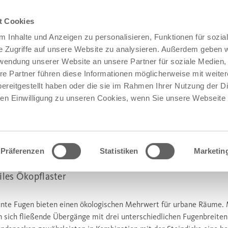
t Cookies
 Inhalte und Anzeigen zu personalisieren, Funktionen für sozia
e Zugriffe auf unsere Website zu analysieren. Außerdem geben w
rwendung unserer Website an unsere Partner für soziale Medien
re Partner führen diese Informationen möglicherweise mit weite
ereitgestellt haben oder die sie im Rahmen Ihrer Nutzung der D
n Einwilligung zu unseren Cookies, wenn Sie unsere Webseite 
Präferenzen
Statistiken
Marketin
®
ENA
VEGETATIONSFUGENSTEIN
iles Ökopflaster
nte Fugen bieten einen ökologischen Mehrwert für urbane Räume
n sich fließende Übergänge mit drei unterschiedlichen Fugenbreiten 