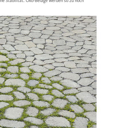
he Stabilität. Öko-Beläge werden so zu hoch