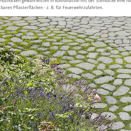
ndsnocken gewährleisten in Kombination mit der Steindicke eine ho
tbaren Pflasterflächen - z. B. für Feuerwehrzufahrten.