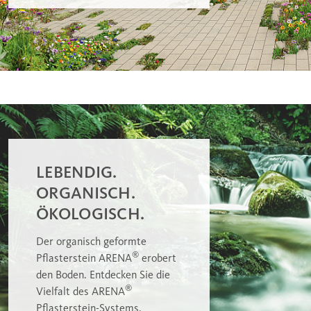
LEBENDIG.
ORGANISCH.
ÖKOLOGISCH.
Der organisch geformte
®
Pflasterstein ARENA
erobert
den Boden. Entdecken Sie die
®
Vielfalt des ARENA
Pflasterstein-Systems.