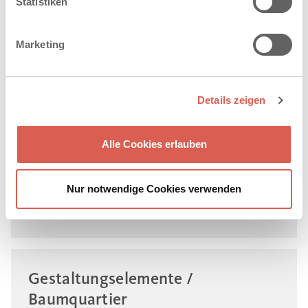
Statistiken
MEHR ERFAHREN
Marketing
Randbegrenzung und
Details zeigen
Entwässerung
Alle Cookies erlauben
Nur notwendige Cookies verwenden
MEHR ERFAHREN
Gestaltungselemente /
Baumquartier