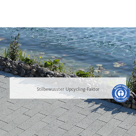
Stilbewusster Upcycling-Faktor