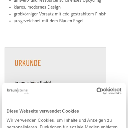
umwelt- und ressourcenschonendes Upcycling
klares, modernes Design
grobkörniger Vorsatz mit edelgestrahltem Finish
ausgezeichnet mit dem Blauen Engel
Diese Webseite verwendet Cookies
Wir verwenden Cookies, um Inhalte und Anzeigen zu
personalisieren, Funktionen für soziale Medien anbieten