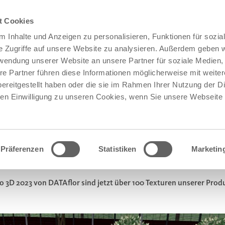
t Cookies
 Inhalte und Anzeigen zu personalisieren, Funktionen für sozia
e Zugriffe auf unsere Website zu analysieren. Außerdem geben w
rwendung unserer Website an unsere Partner für soziale Medien
re Partner führen diese Informationen möglicherweise mit weite
ereitgestellt haben oder die sie im Rahmen Ihrer Nutzung der D
n Einwilligung zu unseren Cookies, wenn Sie unsere Webseite 
Präferenzen
Statistiken
Marketin
 BEI DATAFLOR GRÜNSTUDIO 3D
 3D 2023 von DATAflor sind jetzt über 100 Texturen unserer Produk