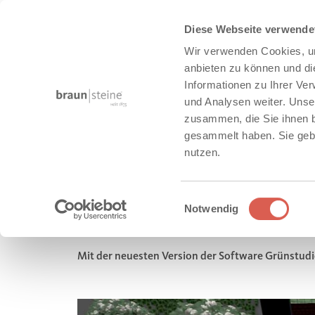
Diese Webseite verwende
Wir verwenden Cookies, um
anbieten zu können und di
Informationen zu Ihrer Ve
und Analysen weiter. Unse
zusammen, die Sie ihnen b
gesammelt haben. Sie gebe
nutzen.
Unternehmen
News
Einwilligungsauswahl
Notwendig
GROSSE PRODUKTPALETTE
Mit der neuesten Version der Software Grünstudio