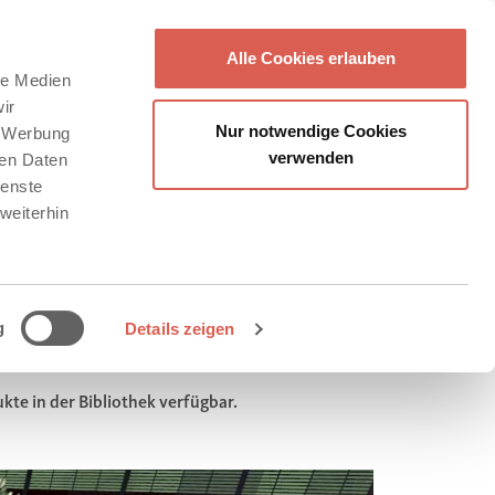
Alle Cookies erlauben
le Medien
ir
Nur notwendige Cookies
, Werbung
verwenden
ren Daten
ienste
weiterhin
g
Details zeigen
te in der Bibliothek verfügbar.