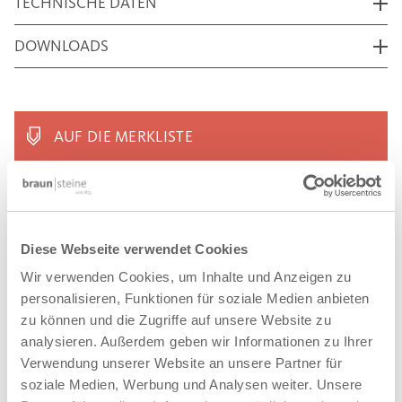
TECHNISCHE DATEN
DOWNLOADS
AUF DIE MERKLISTE
REFERENZEN
Diese Webseite verwendet Cookies
Wir verwenden Cookies, um Inhalte und Anzeigen zu
VERWANDTE PRODUKTE
personalisieren, Funktionen für soziale Medien anbieten
®
zu können und die Zugriffe auf unsere Website zu
CULT
analysieren. Außerdem geben wir Informationen zu Ihrer
LONG-LINE
Verwendung unserer Website an unsere Partner für
soziale Medien, Werbung und Analysen weiter. Unsere