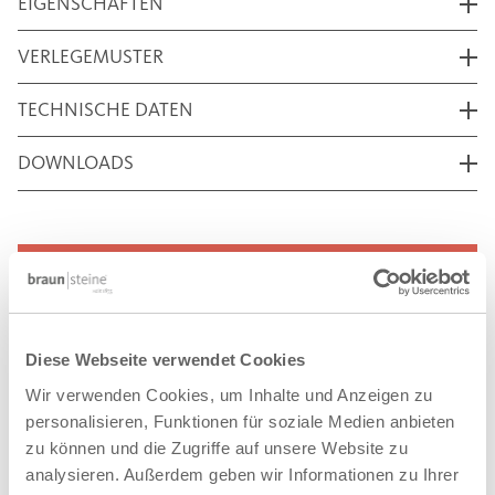
EIGENSCHAFTEN
VERLEGEMUSTER
TECHNISCHE DATEN
DOWNLOADS
AUF DIE MERKLISTE
REFERENZEN
Diese Webseite verwendet Cookies
Wir verwenden Cookies, um Inhalte und Anzeigen zu
personalisieren, Funktionen für soziale Medien anbieten
zu können und die Zugriffe auf unsere Website zu
VERWANDTE PRODUKTE
analysieren. Außerdem geben wir Informationen zu Ihrer
®