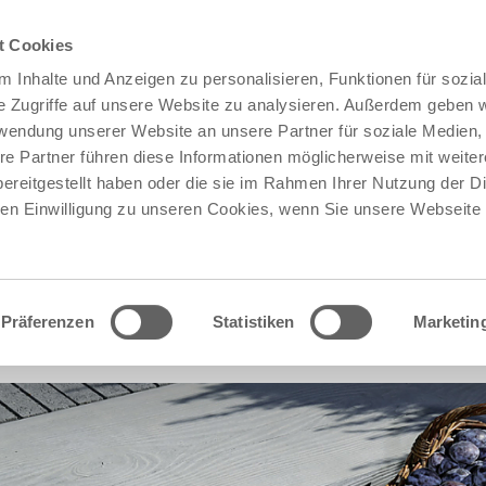
t Cookies
 Inhalte und Anzeigen zu personalisieren, Funktionen für sozia
e Zugriffe auf unsere Website zu analysieren. Außerdem geben w
rwendung unserer Website an unsere Partner für soziale Medien
re Partner führen diese Informationen möglicherweise mit weite
ereitgestellt haben oder die sie im Rahmen Ihrer Nutzung der D
n Einwilligung zu unseren Cookies, wenn Sie unsere Webseite 
Präferenzen
Statistiken
Marketin
®
AHORA
GROSSSTUFE