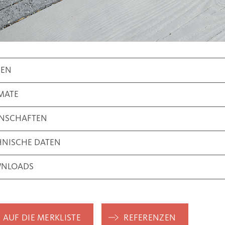
BEN
MATE
ENSCHAFTEN
HNISCHE DATEN
NLOADS
AUF DIE MERKLISTE
REFERENZEN