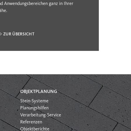
nd Anwendungsbereichen ganz in Ihrer
ähe.
ZUR ÜBERSICHT
OBJEKTPLANUNG
Stein-Systeme
Planungshilfen
Verarbeitung-Service
Referenzen
Objektberichte