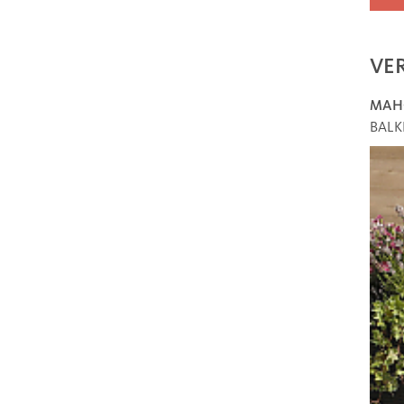
VE
MAH
BALK