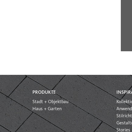
PRODUKTE
INSPIR
Stadt + Objektbau
Kollekt
Haus + Garten
Anwend
Stilric
Gestalt
Stories