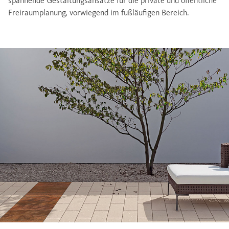
spannende Gestaltungsansätze für die private und öffentliche
Freiraumplanung, vorwiegend im fußläufigen Bereich.