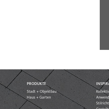
PRODUKTE
INSPIR
Stadt + Objektbau
Kollekt
Haus + Garten
Anwend
Stilric