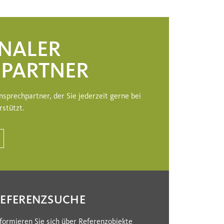
ONALER
PARTNER
nsprechpartner, der Sie jederzeit gerne bei
rstützt.
REFERENZSUCHE
formieren Sie sich über Referenzobjekte