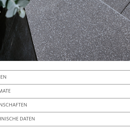
BEN
MATE
ENSCHAFTEN
HNISCHE DATEN