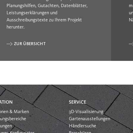
Planungshilfen, Gutachten, Datenblätter,
m
Leistungserklärungen und
u
Ausschreibungstexte zu Ihrem Projekt
N
herunter.
ZUR ÜBERSICHT
ATION
SERVICE
ionen & Marken
3D-Visualisierung
ungsbereiche
Gartenausstellungen
htungen
Händlersuche