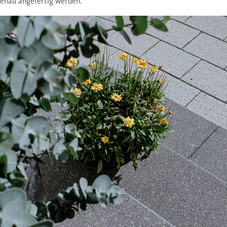
nau angefertig werden.