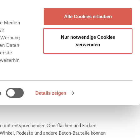
Alle Cookies erlauben
le Medien
ir
Nur notwendige Cookies
, Werbung
verwenden
ren Daten
ienste
weiterhin
g
Details zeigen
en mit entsprechenden Oberflächen und Farben
, Winkel, Podeste und andere Beton-Bauteile können