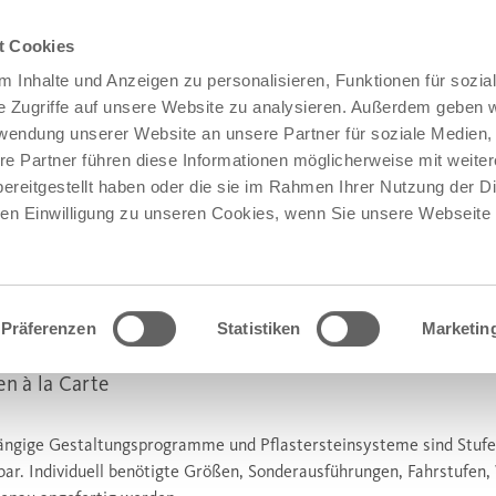
t Cookies
 Inhalte und Anzeigen zu personalisieren, Funktionen für sozia
e Zugriffe auf unsere Website zu analysieren. Außerdem geben w
rwendung unserer Website an unsere Partner für soziale Medien
re Partner führen diese Informationen möglicherweise mit weite
ereitgestellt haben oder die sie im Rahmen Ihrer Nutzung der D
n Einwilligung zu unseren Cookies, wenn Sie unsere Webseite 
Präferenzen
Statistiken
Marketin
®
RCADO
STUFEN
en à la Carte
ängige Gestaltungsprogramme und Pflastersteinsysteme sind Stuf
rbar. Individuell benötigte Größen, Sonderausführungen, Fahrstufen