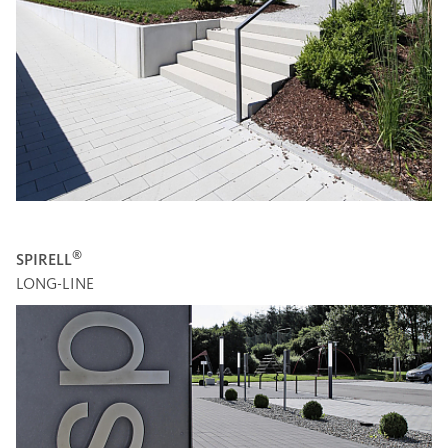
®
SPIRELL
LONG-LINE