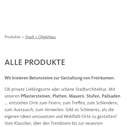
Produkte
Stadt + Objektbau
ALLE PRODUKTE
Wir kreieren Betonsteine zur Gestaltung von Freiräumen.
Ob private Lieblingsorte oder urbane Stadtarchitektur. Mit
unseren
Pflastersteinen
,
Platten
,
Mauern
,
Stufen
,
Palisaden
... entstehen Orte zum Feiern, zum Treffen, zum Schlendern,
zum Austausch, zum Verweilen. Gibt es Schöneres, als die
eigenen Ideen umzusetzen und Wohlfühl-Orte zu gestalten?
Vom Klassiker, über den Trendstein bis zur neuesten