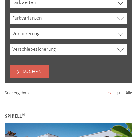
Farbwelten
Farbvarianten
Versickerung
Verschiebesicherung
SUCHEN
Suchergebnis
12
51
Alle
®
SPIRELL