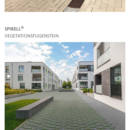
®
SPIRELL
VEGETATIONSFUGENSTEIN