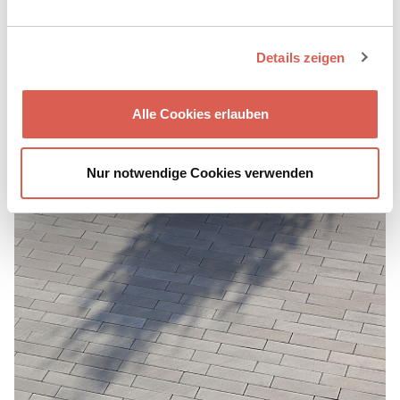
Details zeigen
Alle Cookies erlauben
®
SPIRELL
PLANLINE VS 5
Nur notwendige Cookies verwenden