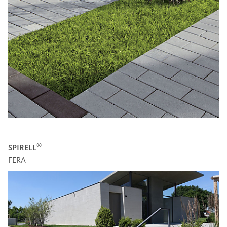
®
SPIRELL
FERA