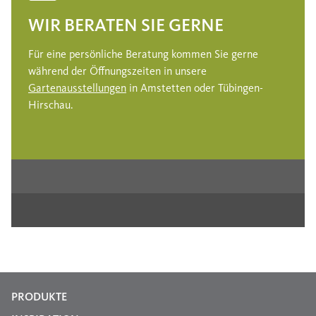
WIR BERATEN SIE GERNE
Für eine persönliche Beratung kommen Sie gerne
während der Öffnungszeiten in unsere
Gartenausstellungen
in Amstetten oder Tübingen-
Hirschau.
PRODUKTE