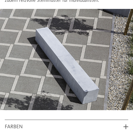
zudem reizvolle Steinmuster für Individualisten.
FARBEN