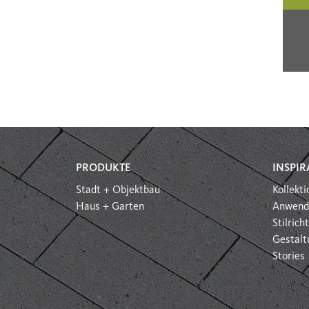
PRODUKTE
INSPIR
Stadt + Objektbau
Kollekt
Haus + Garten
Anwend
Stilric
Gestalt
Stories