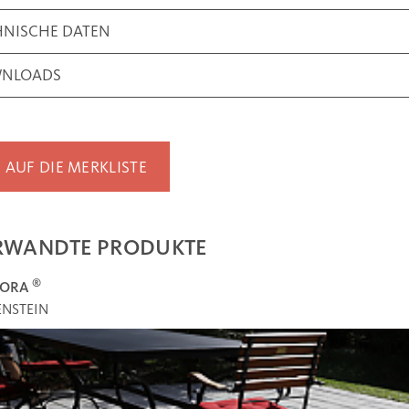
HNISCHE DATEN
NLOADS
AUF DIE MERKLISTE
RWANDTE PRODUKTE
®
ORA
ENSTEIN