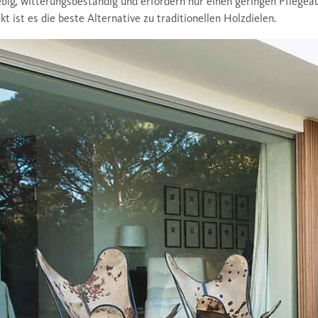
ebig, witterungsbeständig und erfordern nur einen geringen Pflegea
kt ist es die beste Alternative zu traditionellen Holzdielen.