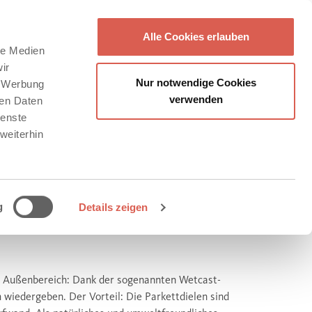
Alle Cookies erlauben
le Medien
ir
Nur notwendige Cookies
, Werbung
verwenden
ren Daten
ienste
weiterhin
g
Details zeigen
 im Außenbereich: Dank der sogenannten Wetcast-
 wiedergeben. Der Vorteil: Die Parkettdielen sind