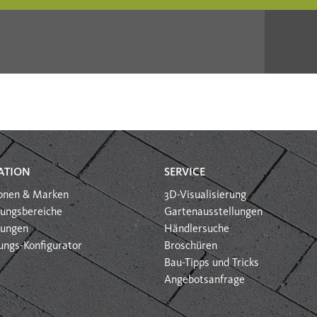
ATION
SERVICE
ionen & Marken
3D-Visualisierung
ungsbereiche
Gartenausstellungen
htungen
Händlersuche
ungs-Konfigurator
Broschüren
Bau-Tipps und Tricks
Angebotsanfrage