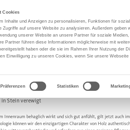
t Cookies
 Inhalte und Anzeigen zu personalisieren, Funktionen für sozia
e Zugriffe auf unsere Website zu analysieren. Außerdem geben w
rwendung unserer Website an unsere Partner für soziale Medien
re Partner führen diese Informationen möglicherweise mit weite
ereitgestellt haben oder die sie im Rahmen Ihrer Nutzung der D
n Einwilligung zu unseren Cookies, wenn Sie unsere Webseite 
Präferenzen
Statistiken
Marketin
®
AHORA
PARKETTDIELEN
 in Stein verewigt
m Innenraum behaglich wirkt und sich gut anfühlt, gilt jetzt auch
ologie können wir den einzigartigen Charakter von Holz authentisch