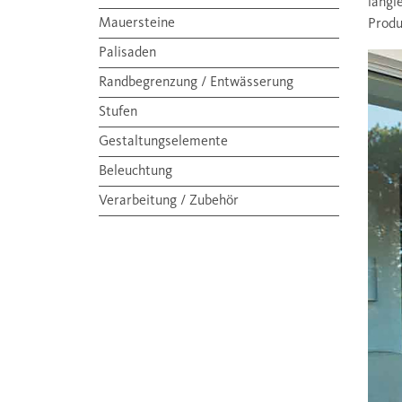
langl
Mauersteine
Produ
Palisaden
Randbegrenzung / Entwässerung
Stufen
Gestaltungselemente
Beleuchtung
Verarbeitung / Zubehör