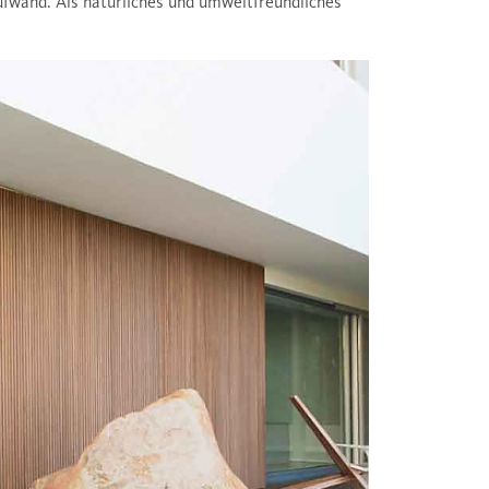
ufwand. Als natürliches und umweltfreundliches