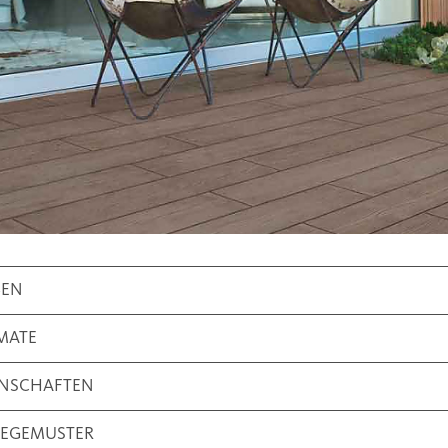
BEN
MATE
ENSCHAFTEN
LEGEMUSTER