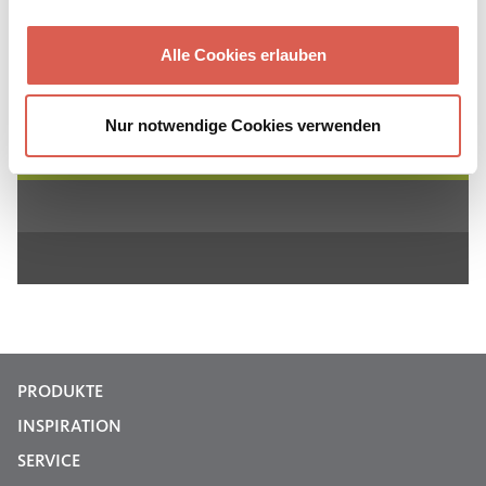
Für eine persönliche Beratung kommen Sie gerne
während der Öffnungszeiten in unsere
Alle Cookies erlauben
Gartenausstellungen
in Amstetten oder Tübingen-
Hirschau.
Nur notwendige Cookies verwenden
PRODUKTE
INSPIRATION
SERVICE