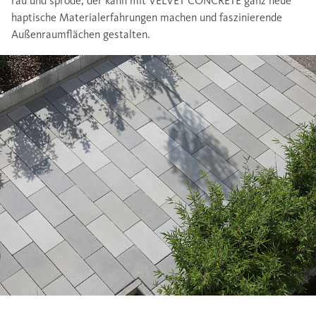
rau und spröde, der kann mit VELVET CONCRETE ganz neue
haptische Materialerfahrungen machen und faszinierende
Außenraumflächen gestalten.