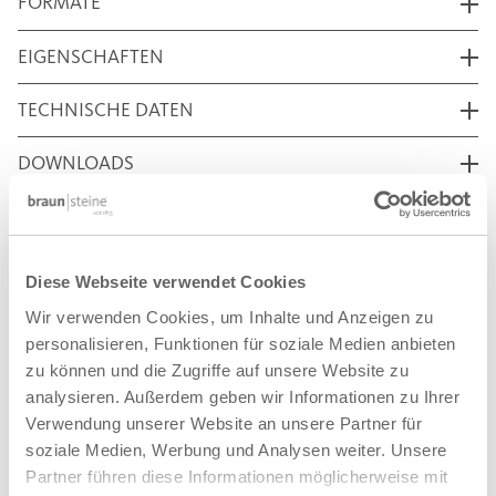
FORMATE
EIGENSCHAFTEN
TECHNISCHE DATEN
DOWNLOADS
AUF DIE MERKLISTE
Diese Webseite verwendet Cookies
Wir verwenden Cookies, um Inhalte und Anzeigen zu
personalisieren, Funktionen für soziale Medien anbieten
zu können und die Zugriffe auf unsere Website zu
analysieren. Außerdem geben wir Informationen zu Ihrer
Verwendung unserer Website an unsere Partner für
soziale Medien, Werbung und Analysen weiter. Unsere
Partner führen diese Informationen möglicherweise mit