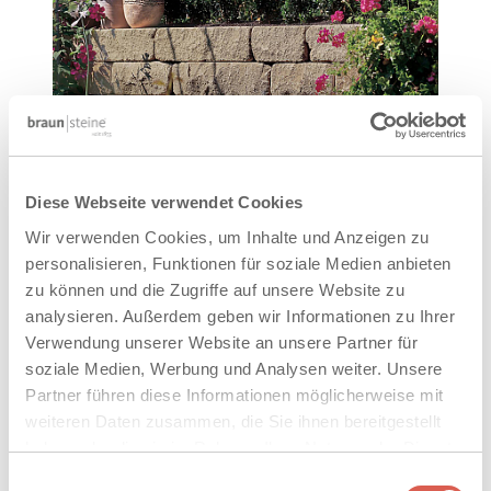
Diese Webseite verwendet Cookies
Wir verwenden Cookies, um Inhalte und Anzeigen zu
personalisieren, Funktionen für soziale Medien anbieten
zu können und die Zugriffe auf unsere Website zu
analysieren. Außerdem geben wir Informationen zu Ihrer
Verwendung unserer Website an unsere Partner für
soziale Medien, Werbung und Analysen weiter. Unsere
Partner führen diese Informationen möglicherweise mit
weiteren Daten zusammen, die Sie ihnen bereitgestellt
haben oder die sie im Rahmen Ihrer Nutzung der Dienste
gesammelt haben. Sie geben Einwilligung zu unseren
Einwilligungsauswahl