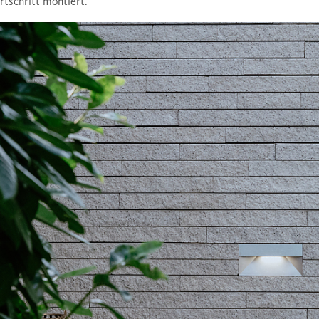
rtschritt montiert.