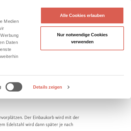
Alle Cookies erlauben
le Medien
ir
Nur notwendige Cookies
, Werbung
verwenden
ren Daten
ienste
weiterhin
g
Details zeigen
nvorplätzen. Der Einbaukorb wird mit der
em Edelstahl wird dann später je nach