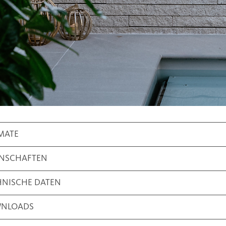
MATE
ENSCHAFTEN
HNISCHE DATEN
NLOADS