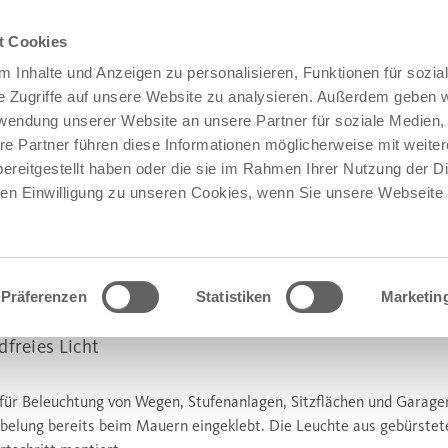
t Cookies
 Inhalte und Anzeigen zu personalisieren, Funktionen für sozia
e Zugriffe auf unsere Website zu analysieren. Außerdem geben w
rwendung unserer Website an unsere Partner für soziale Medien
re Partner führen diese Informationen möglicherweise mit weite
ereitgestellt haben oder die sie im Rahmen Ihrer Nutzung der D
n Einwilligung zu unseren Cookies, wenn Sie unsere Webseite 
Präferenzen
Statistiken
Marketin
®
CUS
LEUCHTEN-MAUERMODUL
dfreies Licht
 für Beleuchtung von Wegen, Stufenanlagen, Sitzflächen und Garage
belung bereits beim Mauern eingeklebt. Die Leuchte aus gebürstet