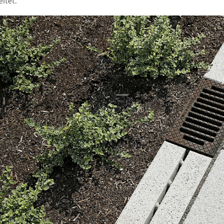
eitet.