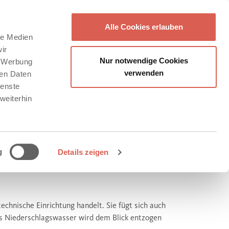
Alle Cookies erlauben
le Medien
ir
Nur notwendige Cookies
, Werbung
verwenden
ren Daten
ienste
weiterhin
g
Details zeigen
GSRINNE
technische Einrichtung handelt. Sie fügt sich auch
as Niederschlagswasser wird dem Blick entzogen