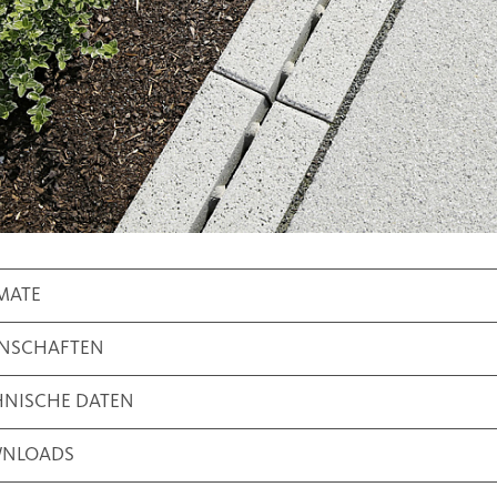
MATE
ENSCHAFTEN
HNISCHE DATEN
NLOADS