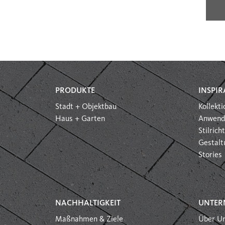
PRODUKTE
INSPIR
Stadt + Objektbau
Kollekt
Haus + Garten
Anwend
Stilric
Gestalt
Stories
NACHHALTIGKEIT
UNTER
Maßnahmen & Ziele
Über U