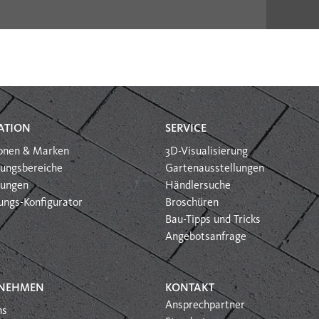
ATION
SERVICE
ionen & Marken
3D-Visualisierung
ungsbereiche
Gartenausstellungen
htungen
Händlersuche
ungs-Konfigurator
Broschüren
Bau-Tipps und Tricks
Angebotsanfrage
NEHMEN
KONTAKT
Ansprechpartner
ns