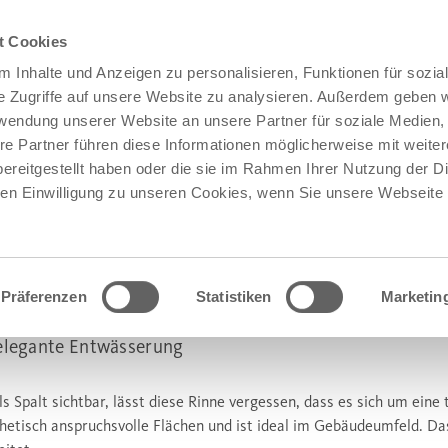
t Cookies
 Inhalte und Anzeigen zu personalisieren, Funktionen für sozia
e Zugriffe auf unsere Website zu analysieren. Außerdem geben w
rwendung unserer Website an unsere Partner für soziale Medien
re Partner führen diese Informationen möglicherweise mit weite
ereitgestellt haben oder die sie im Rahmen Ihrer Nutzung der D
n Einwilligung zu unseren Cookies, wenn Sie unsere Webseite 
Präferenzen
Statistiken
Marketin
UARENA STABILO ENTWÄSSERUN
elegante Entwässerung
ls Spalt sichtbar, lässt diese Rinne vergessen, dass es sich um eine 
thetisch anspruchsvolle Flächen und ist ideal im Gebäudeumfeld. D