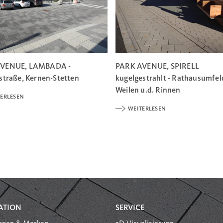
AVENUE, LAMBADA -
PARK AVENUE, SPIRELL
straße, Kernen-Stetten
kugelgestrahlt - Rathausumfel
Weilen u.d. Rinnen
ERLESEN
WEITERLESEN
ATION
SERVICE