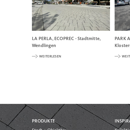
LA PERLA, ECOPREC - Stadtmitte,
PARK 
Wendlingen
Kloster
WEITERLESEN
WEIT
PRODUKTE
INSPIR