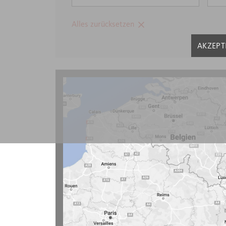
Alles zurücksetzen
AKZEPT