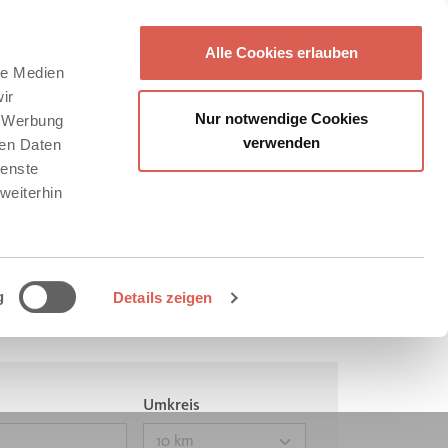
Alle Cookies erlauben
le Medien
ir
Nur notwendige Cookies
, Werbung
verwenden
ren Daten
ienste
weiterhin
g
Details zeigen
Umkreis