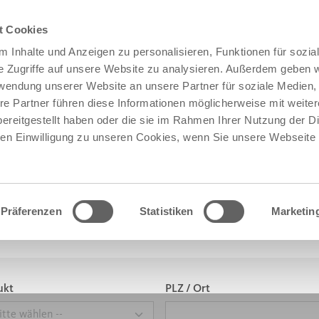
t Cookies
 Inhalte und Anzeigen zu personalisieren, Funktionen für sozia
e Zugriffe auf unsere Website zu analysieren. Außerdem geben w
rwendung unserer Website an unsere Partner für soziale Medien
re Partner führen diese Informationen möglicherweise mit weite
ereitgestellt haben oder die sie im Rahmen Ihrer Nutzung der D
n Einwilligung zu unseren Cookies, wenn Sie unsere Webseite 
JEKTBAU
Präferenzen
Statistiken
Marketin
ukt
PLZ / Ort