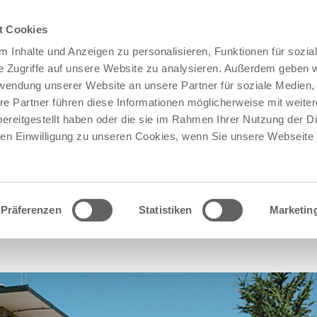
t Cookies
 Inhalte und Anzeigen zu personalisieren, Funktionen für sozia
e Zugriffe auf unsere Website zu analysieren. Außerdem geben w
rwendung unserer Website an unsere Partner für soziale Medien
re Partner führen diese Informationen möglicherweise mit weite
ereitgestellt haben oder die sie im Rahmen Ihrer Nutzung der D
n Einwilligung zu unseren Cookies, wenn Sie unsere Webseite 
Präferenzen
Statistiken
Marketin
NVILLA VOLLMAYER, HILZINGEN