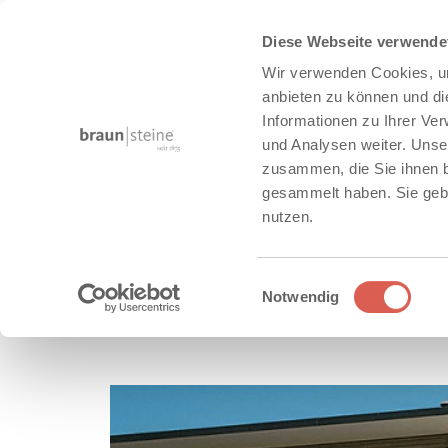
Diese Webseite verwende
Wir verwenden Cookies, um
anbieten zu können und di
Informationen zu Ihrer Ve
und Analysen weiter. Unse
zusammen, die Sie ihnen b
gesammelt haben. Sie gebe
nutzen.
Objektplanung
Referenzen
Einwilligungsauswahl
Notwendig
TEGULA, SANTURO - WEI