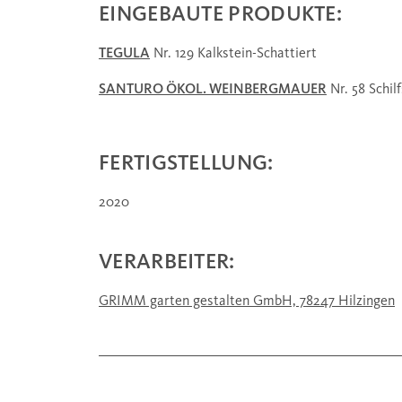
EINGEBAUTE PRODUKTE:
TEGULA
Nr. 129 Kalkstein-Schattiert
SANTURO ÖKOL. WEINBERGMAUER
Nr. 58 Schil
FERTIGSTELLUNG:
2020
VERARBEITER:
GRIMM garten gestalten GmbH, 78247 Hilzingen