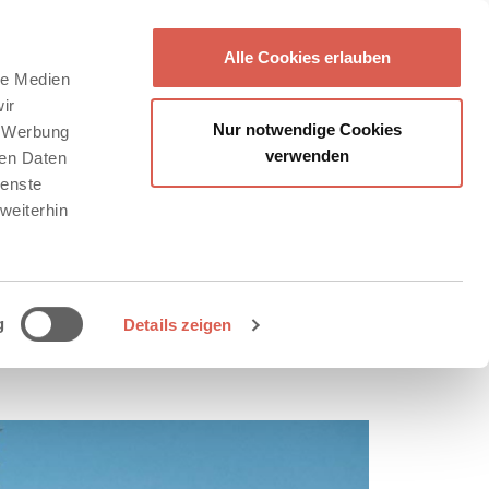
Alle Cookies erlauben
le Medien
ir
Nur notwendige Cookies
, Werbung
verwenden
ren Daten
ienste
weiterhin
g
Details zeigen