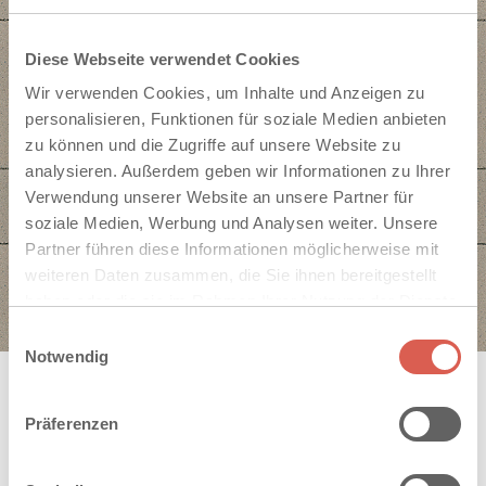
Diese Webseite verwendet Cookies
Wir verwenden Cookies, um Inhalte und Anzeigen zu
personalisieren, Funktionen für soziale Medien anbieten
zu können und die Zugriffe auf unsere Website zu
analysieren. Außerdem geben wir Informationen zu Ihrer
Verwendung unserer Website an unsere Partner für
soziale Medien, Werbung und Analysen weiter. Unsere
Partner führen diese Informationen möglicherweise mit
weiteren Daten zusammen, die Sie ihnen bereitgestellt
haben oder die sie im Rahmen Ihrer Nutzung der Dienste
gesammelt haben. Sie geben Einwilligung zu unseren
Einwilligungsauswahl
Cookies, wenn Sie unsere Webseite weiterhin nutzen.
Notwendig
Präferenzen
INSPIRATIONEN