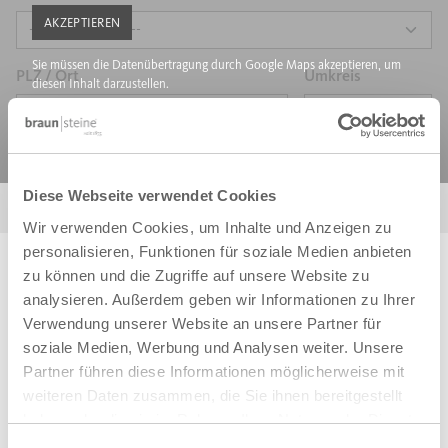
AKZEPTIEREN
Sie müssen die Datenübertragung durch Google Maps akzeptieren, um
PLZ / Ort
Umkreis
diesen Inhalt darzustellen.
Alles zurücksetzen
Diese Webseite verwendet Cookies
SUCHEN
Wir verwenden Cookies, um Inhalte und Anzeigen zu
personalisieren, Funktionen für soziale Medien anbieten
zu können und die Zugriffe auf unsere Website zu
analysieren. Außerdem geben wir Informationen zu Ihrer
Verwendung unserer Website an unsere Partner für
soziale Medien, Werbung und Analysen weiter. Unsere
Partner führen diese Informationen möglicherweise mit
weiteren Daten zusammen, die Sie ihnen bereitgestellt
haben oder die sie im Rahmen Ihrer Nutzung der Dienste
gesammelt haben. Sie geben Einwilligung zu unseren