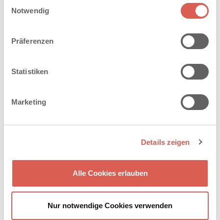
Einwilligungsauswahl
Cookies, wenn Sie unsere Webseite weiterhin nutzen.
Notwendig
Präferenzen
Statistiken
Marketing
Details zeigen
Alle Cookies erlauben
Nur notwendige Cookies verwenden